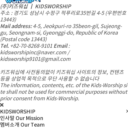
(주)키즈워십 ㅣ KIDSWORSHIP
주소 : 경기도 성남시 수정구 적푸리로35번길 4-5 (우편번호
13443)
Mail address:
4-5, Jeokpuri-ro 35beon-gil, Sujeong-
gu, Seongnam-si, Gyeonggi-do, Republic of Korea
(Postal code 13443)
Tel.
+82-70-8268-9101
Email
:
kidsworshipinc@naver.com /
kidsworship9101@gmail.com
키즈워십에 사전동의없이 키즈워십 사이트의 정보, 컨텐츠
등을 상업적 목적으로 무단 사용할 수 없습니다
The information, contents, etc. of the Kids-Worship si
te shall not be used for commercial purposes without
prior consent from Kids-Worship.
KIDSWORSHIP
인사말
Our Mission
멤버소개
Our Team