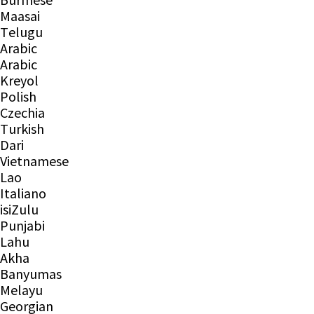
Burmese
Maasai
Telugu
Arabic
Arabic
Kreyol
Polish
Czechia
Turkish
Dari
Vietnamese
Lao
Italiano
isiZulu
Punjabi
Lahu
Akha
Banyumas
Melayu
Georgian