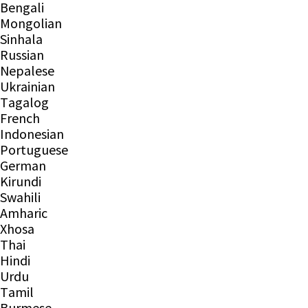
Bengali
Mongolian
Sinhala
Russian
Nepalese
Ukrainian
Tagalog
French
Indonesian
Portuguese
German
Kirundi
Swahili
Amharic
Xhosa
Thai
Hindi
Urdu
Tamil