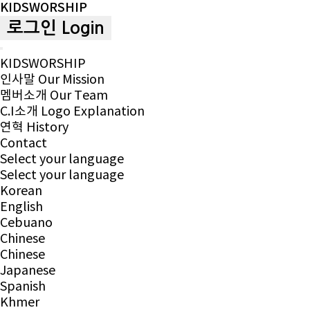
KIDSWORSHIP
로그인 Login
Toggle
KIDSWORSHIP
navigation
인사말
Our Mission
멤버소개
Our Team
C.I소개
Logo Explanation
연혁
History
Contact
Select your language
Select your language
Korean
English
Cebuano
Chinese
Chinese
Japanese
Spanish
Khmer